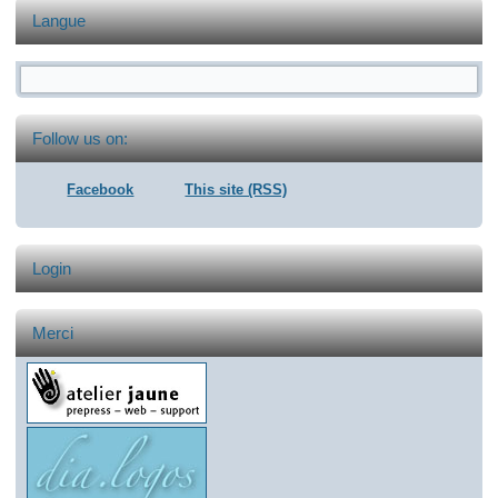
Langue
Formulaire de recherche
Follow us on:
Facebook
This site (RSS)
Login
Merci