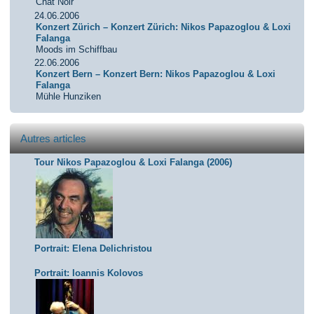
Chât Noir
24.06.2006
Konzert Zürich – Konzert Zürich: Nikos Papazoglou & Loxi
Falanga
Moods im Schiffbau
22.06.2006
Konzert Bern – Konzert Bern: Nikos Papazoglou & Loxi
Falanga
Mühle Hunziken
Autres articles
Tour Nikos Papazoglou & Loxi Falanga (2006)
Portrait: Elena Delichristou
Portrait: Ioannis Kolovos