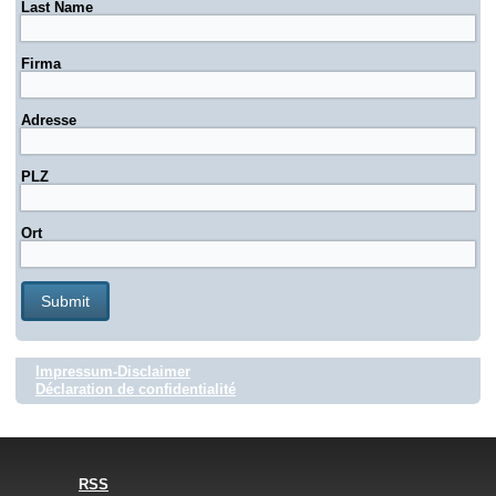
Last Name
Firma
Adresse
PLZ
Ort
Impressum-Disclaimer
Déclaration de confidentialité
RSS