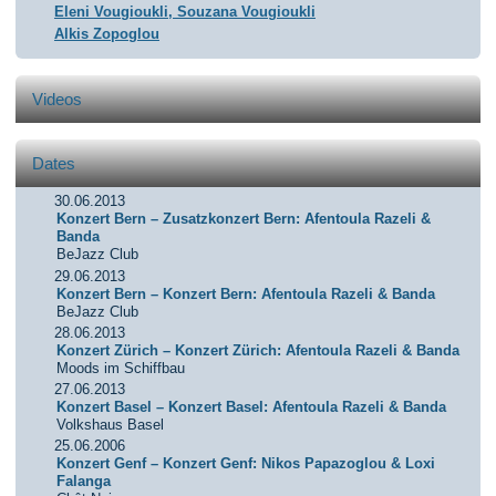
Eleni Vougioukli, Souzana Vougioukli
Alkis Zopoglou
Videos
Dates
30.06.2013
Konzert Bern – Zusatzkonzert Bern: Afentoula Razeli &
Banda
BeJazz Club
29.06.2013
Konzert Bern – Konzert Bern: Afentoula Razeli & Banda
BeJazz Club
28.06.2013
Konzert Zürich – Konzert Zürich: Afentoula Razeli & Banda
Moods im Schiffbau
27.06.2013
Konzert Basel – Konzert Basel: Afentoula Razeli & Banda
Volkshaus Basel
25.06.2006
Konzert Genf – Konzert Genf: Nikos Papazoglou & Loxi
Falanga