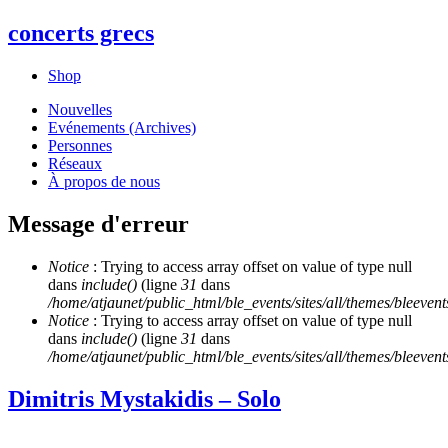
concerts grecs
Shop
Nouvelles
Evénements (Archives)
Personnes
Réseaux
À propos de nous
Message d'erreur
Notice
: Trying to access array offset on value of type null
dans
include()
(ligne
31
dans
/home/atjaunet/public_html/ble_events/sites/all/themes/bleeven
Notice
: Trying to access array offset on value of type null
dans
include()
(ligne
31
dans
/home/atjaunet/public_html/ble_events/sites/all/themes/bleeven
Dimitris Mystakidis – Solo