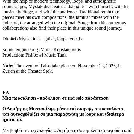
With the help of modern technology, loops, and atmospheric
soundscapes, Mystakidis creates a dialogue – with himself, with his
musical heritage, and with the audience. Traditional rembetiko
pieces meet his own compositions, the familiar mixes with the
unheard, the arranged with the original. Songs from his numerous
collaborations also find their place in this unique sound journey.
Dimitris Mystakidis – guitar, loops, vocals
Sound engineering: Mimis Konstantinidis
Production: Fishbowl Music Tank
Note:
The event will also take place on November 23, 2025, in
Zurich at the Theater Stok.
ΕΛ
Μια πρόσκληση - πρόκληση σε μια solo παράσταση
Ο Δημήτρης Μυστακίδης, μόνος επί σκηνής, αυτοαναλύεται
και αυτοσχεδιάζει σε μια παράσταση με loops και ιδιαίτερα
ηχοτοπία.
Με βοηθό την τεχνολογία, ο Δημήτρης συνομιλεί με τραγούδια από