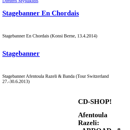
Dimitris Mystakidis
Stagebanner En Chordais
Stagebanner En Chordais (Konsi Berne, 13.4.2014)
Stagebanner
Stagebanner Afentoula Razeli & Banda (Tour Switzerland
27.-30.6.2013)
CD-SHOP!
Afentoula
Razeli: