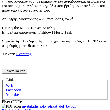
την δισκογραφία του, με ρεμπέτικα και παραδοσιακά, πειραγμένα
και απείραχτα, αλλά και τραγούδια που βρέθηκαν στον δρόμο του
μέσα από τις συνεργασίες του.
Δημήτρης Μυστακίδης – κιθάρα, loops, φωνή
Ηχοληψία: Μίμης Κωνσταντινίδης
Επιμέλεια παραγωγής: Fishbowl Music Tank
Σημείωση:
Η εκδήλωση θα πραγματοποιηθεί στις 23.11.2025 και
στη Ζυρίχη, στο θέατρο Stok.
Tickets:
Eventfrog
Links
Web
Facebook
Youtube
Flyer (PDF):
mystakidis-solo_plakat_def_be.pdf