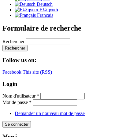
Deutsch
Ελληνικά
Français
Formulaire de recherche
Rechercher
Follow us on:
Facebook
This site (RSS)
Login
Nom d'utilisateur
*
Mot de passe
*
Demander un nouveau mot de passe
Merci