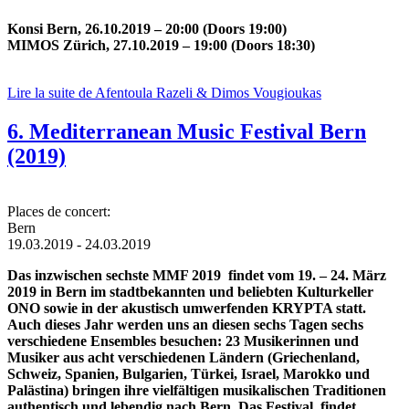
Konsi Bern, 26.10.2019 – 20:00 (Doors 19:00)
MIMOS Zürich, 27.10.2019 – 19:00 (Doors 18:30)
Lire la suite
de Afentoula Razeli & Dimos Vougioukas
6. Mediterranean Music Festival Bern
(2019)
Places de concert:
Bern
19.03.2019
-
24.03.2019
Das inzwischen sechste MMF 2019 findet vom 19. – 24. März
2019 in Bern im stadtbekannten und beliebten Kulturkeller
ONO sowie in der akustisch umwerfenden KRYPTA statt.
Auch dieses Jahr werden uns an diesen sechs Tagen sechs
verschiedene Ensembles besuchen: 23 Musikerinnen und
Musiker aus acht verschiedenen Ländern (Griechenland,
Schweiz, Spanien, Bulgarien, Türkei, Israel, Marokko und
Palästina) bringen ihre vielfältigen musikalischen Traditionen
authentisch und lebendig nach Bern. Das Festival findet