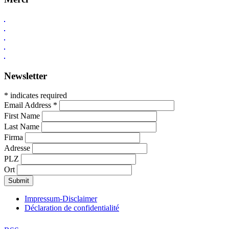
Newsletter
* indicates required
Email Address
*
First Name
Last Name
Firma
Adresse
PLZ
Ort
Impressum-Disclaimer
Déclaration de confidentialité