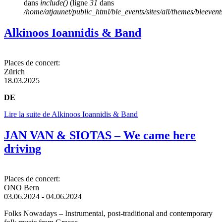
dans
include()
(ligne
31
dans
/home/atjaunet/public_html/ble_events/sites/all/themes/bleeven
Alkinoos Ioannidis & Band
Places de concert:
Zürich
18.03.2025
DE
Lire la suite
de Alkinoos Ioannidis & Band
JAN VAN & SIOTAS – We came here
driving
Places de concert:
ONO Bern
03.06.2024
-
04.06.2024
Folks Nowadays – Instrumental, post-traditional and contemporary