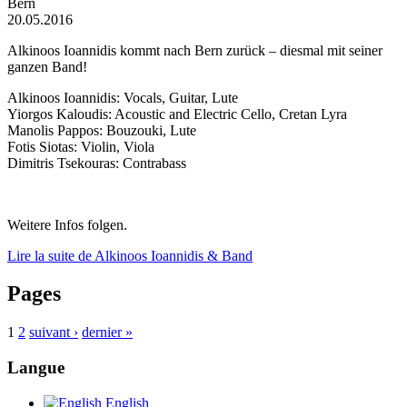
Bern
20.05.2016
Alkinoos Ioannidis kommt nach Bern zurück – diesmal mit seiner
ganzen Band!
Alkinoos Ioannidis: Vocals, Guitar, Lute
Yiorgos Kaloudis: Acoustic and Electric Cello, Cretan Lyra
Manolis Pappos: Bouzouki, Lute
Fotis Siotas: Violin, Viola
Dimitris Tsekouras: Contrabass
Weitere Infos folgen.
Lire la suite
de Alkinoos Ioannidis & Band
Pages
1
2
suivant ›
dernier »
Langue
English