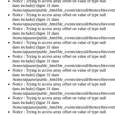
Notice
: Trying to access array offset on value of type null
dans
include()
(ligne
31
dans
/home/atjaunet/public_html/ble_events/sites/all/themes/bleeven
Notice
: Trying to access array offset on value of type null
dans
include()
(ligne
31
dans
/home/atjaunet/public_html/ble_events/sites/all/themes/bleeven
Notice
: Trying to access array offset on value of type null
dans
include()
(ligne
31
dans
/home/atjaunet/public_html/ble_events/sites/all/themes/bleeven
Notice
: Trying to access array offset on value of type null
dans
include()
(ligne
31
dans
/home/atjaunet/public_html/ble_events/sites/all/themes/bleeven
Notice
: Trying to access array offset on value of type null
dans
include()
(ligne
31
dans
/home/atjaunet/public_html/ble_events/sites/all/themes/bleeven
Notice
: Trying to access array offset on value of type null
dans
include()
(ligne
31
dans
/home/atjaunet/public_html/ble_events/sites/all/themes/bleeven
Notice
: Trying to access array offset on value of type null
dans
include()
(ligne
31
dans
/home/atjaunet/public_html/ble_events/sites/all/themes/bleeven
Notice
: Trying to access array offset on value of type null
dans
include()
(ligne
31
dans
/home/atjaunet/public_html/ble_events/sites/all/themes/bleeven
Notice
: Trying to access array offset on value of type null