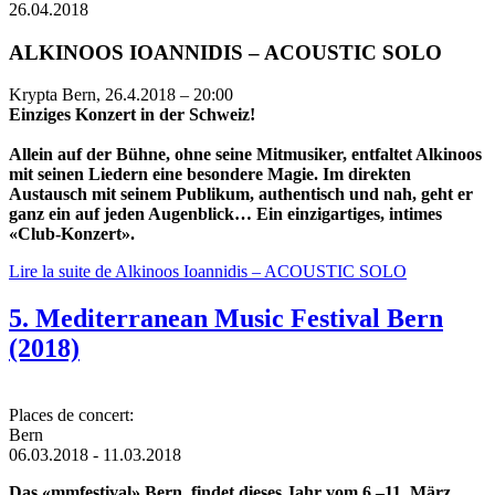
26.04.2018
ALKINOOS IOANNIDIS – ACOUSTIC SOLO
Krypta Bern, 26.4.2018 – 20:00
Einziges Konzert in der Schweiz!
Allein auf der Bühne, ohne seine Mitmusiker, entfaltet Alkinoos
mit seinen Liedern eine besondere Magie. Im direkten
Austausch mit seinem Publikum, authentisch und nah, geht er
ganz ein auf jeden Augenblick… Ein einzigartiges, intimes
«Club-Konzert».
Lire la suite
de Alkinoos Ioannidis – ACOUSTIC SOLO
5. Mediterranean Music Festival Bern
(2018)
Places de concert:
Bern
06.03.2018
-
11.03.2018
Das «mmfestival» Bern findet dieses Jahr vom 6.–11. März