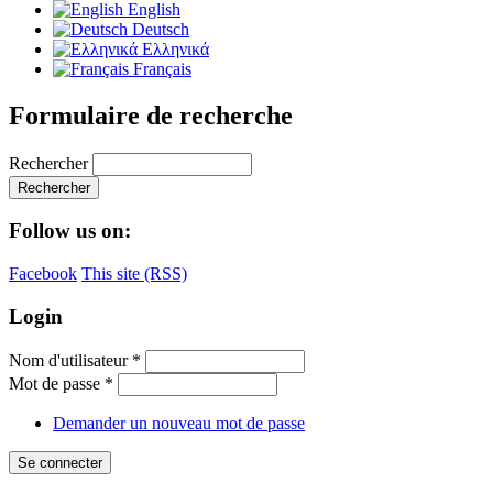
English
Deutsch
Ελληνικά
Français
Formulaire de recherche
Rechercher
Follow us on:
Facebook
This site (RSS)
Login
Nom d'utilisateur
*
Mot de passe
*
Demander un nouveau mot de passe