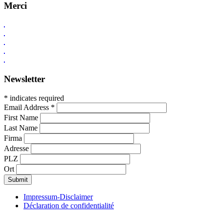
Merci
Newsletter
* indicates required
Email Address
*
First Name
Last Name
Firma
Adresse
PLZ
Ort
Impressum-Disclaimer
Déclaration de confidentialité