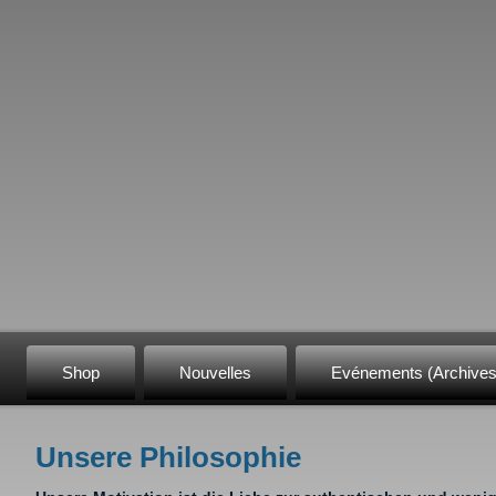
Shop
Nouvelles
Evénements (Archives
Unsere Philosophie
Vous êtes ici