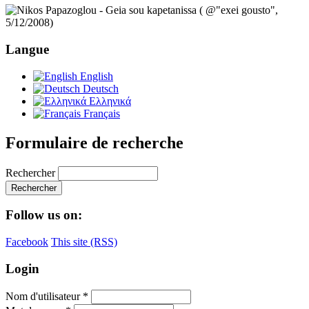
Langue
English
Deutsch
Ελληνικά
Français
Formulaire de recherche
Rechercher
Follow us on:
Facebook
This site (RSS)
Login
Nom d'utilisateur
*