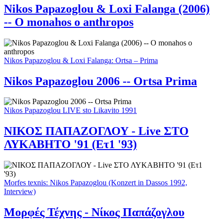
Nikos Papazoglou & Loxi Falanga (2006)
-- O monahos o anthropos
Nikos Papazoglou & Loxi Falanga: Ortsa – Prima
Nikos Papazoglou 2006 -- Ortsa Prima
Nikos Papazoglou LIVE sto Likavito 1991
ΝΙΚΟΣ ΠΑΠΑΖΟΓΛΟΥ - Live ΣΤΟ
ΛΥΚΑΒΗΤΟ '91 (Ετ1 '93)
Morfes texnis: Nikos Papazoglou (Konzert in Dassos 1992,
Interview)
Μορφές Τέχνης - Νίκος Παπάζογλου