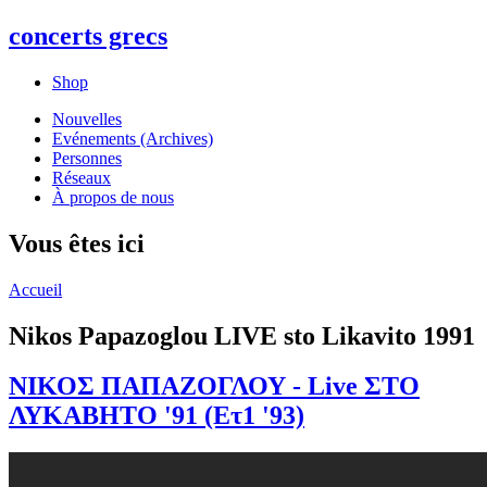
concerts grecs
Shop
Nouvelles
Evénements (Archives)
Personnes
Réseaux
À propos de nous
Vous êtes ici
Accueil
Nikos Papazoglou LIVE sto Likavito 1991
ΝΙΚΟΣ ΠΑΠΑΖΟΓΛΟΥ - Live ΣΤΟ
ΛΥΚΑΒΗΤΟ '91 (Ετ1 '93)