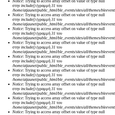
Notice
: Trying to access array offset on value of type null
στην
include()
(γραμμή
31
του
/home/atjaunet/public_html/ble_events/sites/all/themes/bleeven
Notice
: Trying to access array offset on value of type null
στην
include()
(γραμμή
31
του
/home/atjaunet/public_html/ble_events/sites/all/themes/bleeven
Notice
: Trying to access array offset on value of type null
στην
include()
(γραμμή
31
του
/home/atjaunet/public_html/ble_events/sites/all/themes/bleeven
Notice
: Trying to access array offset on value of type null
στην
include()
(γραμμή
31
του
/home/atjaunet/public_html/ble_events/sites/all/themes/bleeven
Notice
: Trying to access array offset on value of type null
στην
include()
(γραμμή
31
του
/home/atjaunet/public_html/ble_events/sites/all/themes/bleeven
Notice
: Trying to access array offset on value of type null
στην
include()
(γραμμή
31
του
/home/atjaunet/public_html/ble_events/sites/all/themes/bleeven
Notice
: Trying to access array offset on value of type null
στην
include()
(γραμμή
31
του
/home/atjaunet/public_html/ble_events/sites/all/themes/bleeven
Notice
: Trying to access array offset on value of type null
στην
include()
(γραμμή
31
του
/home/atjaunet/public_html/ble_events/sites/all/themes/bleeven
Notice
: Trying to access array offset on value of type null