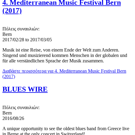
4. Mediterranean Music Festival Bern
(2017)
Πόλεις συναυλιών:
Bern
2017/02/28
to
2017/03/05
Musik ist eine Reise, von einem Ende der Welt zum Anderen.
Singend und musizierend kommen Menschen in der globalen und
für alle verständlichen Sprache der Musik zusammen.
Διαβάστε περισσότερα
για 4. Mediterranean Music Festival Bern
(2017)
BLUES WIRE
Πόλεις συναυλιών:
Bern
2016/08/26
A unique opportunity to see the oldest blues band from Greece live
in Berne at the only concert in Switzerland!