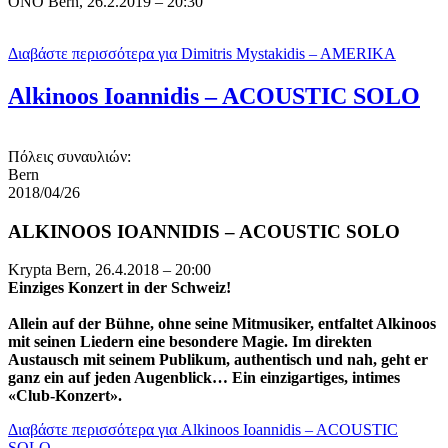
ONO Bern, 26.2.2019 – 20:30
Διαβάστε περισσότερα
για Dimitris Mystakidis – AMERIKA
Alkinoos Ioannidis – ACOUSTIC SOLO
Πόλεις συναυλιών:
Bern
2018/04/26
ALKINOOS IOANNIDIS – ACOUSTIC SOLO
Krypta Bern, 26.4.2018 – 20:00
Einziges Konzert in der Schweiz!
Allein auf der Bühne, ohne seine Mitmusiker, entfaltet Alkinoos
mit seinen Liedern eine besondere Magie. Im direkten
Austausch mit seinem Publikum, authentisch und nah, geht er
ganz ein auf jeden Augenblick… Ein einzigartiges, intimes
«Club-Konzert».
Διαβάστε περισσότερα
για Alkinoos Ioannidis – ACOUSTIC
SOLO