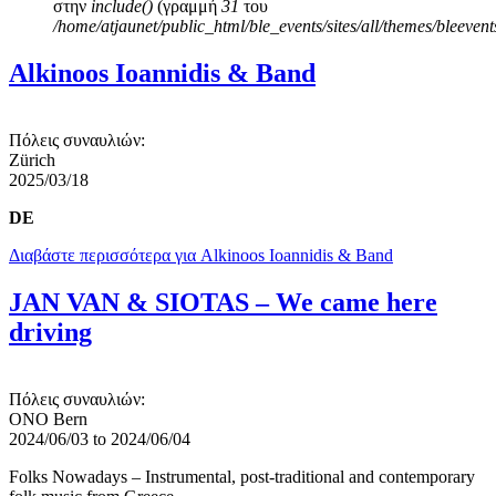
στην
include()
(γραμμή
31
του
/home/atjaunet/public_html/ble_events/sites/all/themes/bleeven
Alkinoos Ioannidis & Band
Πόλεις συναυλιών:
Zürich
2025/03/18
DE
Διαβάστε περισσότερα
για Alkinoos Ioannidis & Band
JAN VAN & SIOTAS – We came here
driving
Πόλεις συναυλιών:
ONO Bern
2024/06/03
to
2024/06/04
Folks Nowadays – Instrumental, post-traditional and contemporary