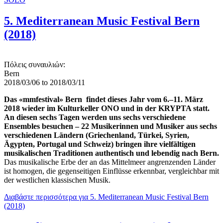
5. Mediterranean Music Festival Bern
(2018)
Πόλεις συναυλιών:
Bern
2018/03/06
to
2018/03/11
Das «mmfestival» Bern findet dieses Jahr vom 6.–11. März
2018 wieder im Kulturkeller ONO und in der KRYPTA statt.
An diesen sechs Tagen werden uns sechs verschiedene
Ensembles besuchen – 22 Musikerinnen und Musiker aus sechs
verschiedenen Ländern (Griechenland, Türkei, Syrien,
Ägypten, Portugal und Schweiz) bringen ihre vielfältigen
musikalischen Traditionen authentisch und lebendig nach Bern.
Das musikalische Erbe der an das Mittelmeer angrenzenden Länder
ist homogen, die gegenseitigen Einflüsse erkennbar, vergleichbar mit
der westlichen klassischen Musik.
Διαβάστε περισσότερα
για 5. Mediterranean Music Festival Bern
(2018)