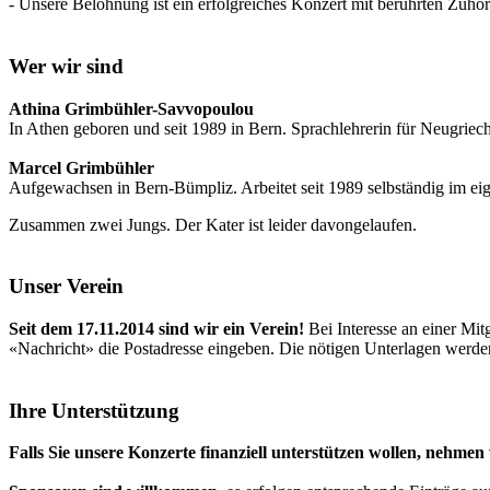
- Unsere Belohnung ist ein erfolgreiches Konzert mit berührten Zuhör
Wer wir sind
Athina Grimbühler-Savvopoulou
In Athen geboren und seit 1989 in Bern. Sprachlehrerin für Neugriec
Marcel Grimbühler
Aufgewachsen in Bern-Bümpliz. Arbeitet seit 1989 selbständig im e
Zusammen zwei Jungs. Der Kater ist leider davongelaufen.
Unser Verein
Seit dem 17.11.2014 sind wir ein Verein!
Bei Interesse an einer Mit
«Nachricht» die Postadresse eingeben. Die nötigen Unterlagen werden 
Ihre Unterstützung
Falls Sie unsere Konzerte finanziell unterstützen wollen, nehmen