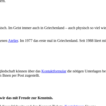
ern.
hisch. Im Geist immer auch in Griechenland – auch physisch so viel wi
igenen
Atelier
. Im 1977 das erste mal in Griechenland. Seit 1988 liiert 
gliedschaft können über das
Kontaktformular
die nötigen Unterlagen bes
Ihnen per Post zugestellt.
 wir das mit Freude zur Kenntnis.