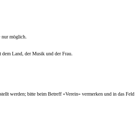
e nur möglich.
mit dem Land, der Musik und der Frau.
tellt werden; bitte beim Betreff «Verein» vermerken und in das Feld