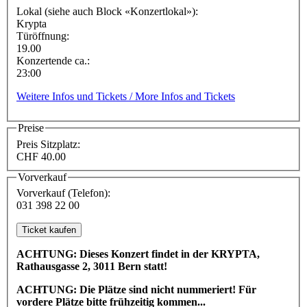
Lokal (siehe auch Block «Konzertlokal»):
Krypta
Türöffnung:
19.00
Konzertende ca.:
23:00
Weitere Infos und Tickets / More Infos and Tickets
Preise
Preis Sitzplatz:
CHF 40.00
Vorverkauf
Vorverkauf (Telefon):
031 398 22 00
ACHTUNG: Dieses Konzert findet in der KRYPTA,
Rathausgasse 2, 3011 Bern statt!
ACHTUNG: Die Plätze sind nicht nummeriert! Für
vordere Plätze bitte frühzeitig kommen...