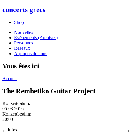
concerts grecs
Shop
Nouvelles
Evénements (Archives)
Personnes
Réseaux
À propos de nous
Vous êtes ici
Accueil
The Rembetiko Guitar Project
Konzertdatum:
05.03.2016
Konzertbeginn:
20:00
Infos