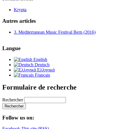
Krypta
Autres articles
3. Mediterranean Music Festival Bern (2016)
Langue
English
Deutsch
Ελληνικά
Français
Formulaire de recherche
Rechercher
Follow us on:
Facebook
This site (RSS)