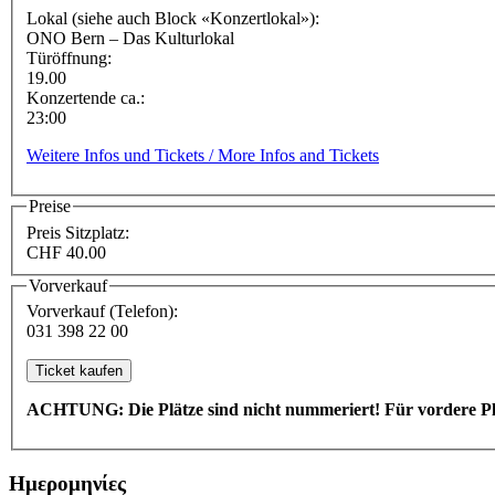
Lokal (siehe auch Block «Konzertlokal»):
ONO Bern – Das Kulturlokal
Türöffnung:
19.00
Konzertende ca.:
23:00
Weitere Infos und Tickets / More Infos and Tickets
Preise
Preis Sitzplatz:
CHF 40.00
Vorverkauf
Vorverkauf (Telefon):
031 398 22 00
ACHTUNG: Die Plätze sind nicht nummeriert! Für vordere Plät
Ημερομηνίες