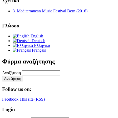
Σχετικά
3. Mediterranean Music Festival Bern (2016)
Γλώσσα
English
Deutsch
Ελληνικά
Français
Φόρμα αναζήτησης
Αναζήτηση
Follow us on:
Facebook
This site (RSS)
Login