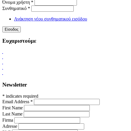
Όνομα χρήστη
*
Συνθηματικό
*
Ανάκτηση νέου συνθηματικού εισόδου
Ευχαριστούμε
Newsletter
* indicates required
Email Address
*
First Name
Last Name
Firma
Adresse