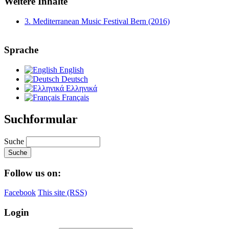
Weitere Inhalte
3. Mediterranean Music Festival Bern (2016)
Sprache
English
Deutsch
Ελληνικά
Français
Suchformular
Suche
Follow us on:
Facebook
This site (RSS)
Login