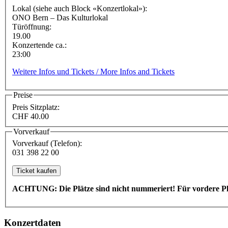
Lokal (siehe auch Block «Konzertlokal»):
ONO Bern – Das Kulturlokal
Türöffnung:
19.00
Konzertende ca.:
23:00
Weitere Infos und Tickets / More Infos and Tickets
Preise
Preis Sitzplatz:
CHF 40.00
Vorverkauf
Vorverkauf (Telefon):
031 398 22 00
ACHTUNG: Die Plätze sind nicht nummeriert! Für vordere Plät
Konzertdaten