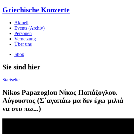
Griechische Konzerte
Aktuell
Events (Archiv)
Personen
Vernetzung
Über uns
Shop
Sie sind hier
Startseite
Nikos Papazoglou Νίκος Παπάζογλου.
Αύγουστος (Σ΄αγαπάω μα δεν έχω μιλιά
να στο πω...)