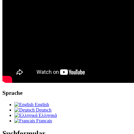
Sprache
English
Deutsch
Ελληνικά
Français
Suchformular