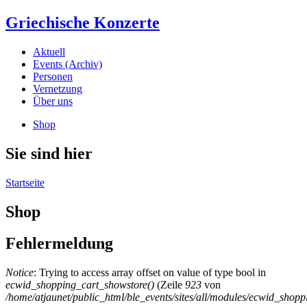
Griechische Konzerte
Aktuell
Events (Archiv)
Personen
Vernetzung
Über uns
Shop
Sie sind hier
Startseite
Shop
Fehlermeldung
Notice
: Trying to access array offset on value of type bool in
ecwid_shopping_cart_showstore()
(Zeile
923
von
/home/atjaunet/public_html/ble_events/sites/all/modules/ecwid_sho