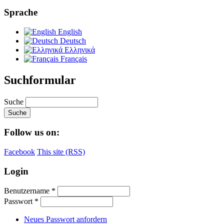
Sprache
English
Deutsch
Ελληνικά
Français
Suchformular
Suche
Follow us on:
Facebook
This site (RSS)
Login
Benutzername
*
Passwort
*
Neues Passwort anfordern