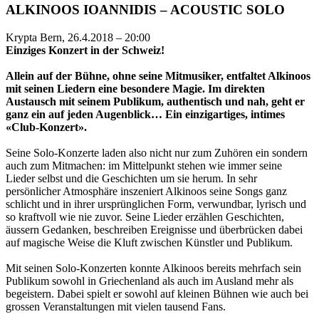
ALKINOOS IOANNIDIS – ACOUSTIC SOLO
Krypta Bern, 26.4.2018 – 20:00
Einziges Konzert in der Schweiz!
Allein auf der Bühne, ohne seine Mitmusiker, entfaltet Alkinoos
mit seinen Liedern eine besondere Magie. Im direkten
Austausch mit seinem Publikum, authentisch und nah, geht er
ganz ein auf jeden Augenblick… Ein einzigartiges, intimes
«Club-Konzert».
Seine Solo-Konzerte laden also nicht nur zum Zuhören ein sondern
auch zum Mitmachen: im Mittelpunkt stehen wie immer seine
Lieder selbst und die Geschichten um sie herum. In sehr
persönlicher Atmosphäre inszeniert Alkinoos seine Songs ganz
schlicht und in ihrer ursprünglichen Form, verwundbar, lyrisch und
so kraftvoll wie nie zuvor. Seine Lieder erzählen Geschichten,
äussern Gedanken, beschreiben Ereignisse und überbrücken dabei
auf magische Weise die Kluft zwischen Künstler und Publikum.
Mit seinen Solo-Konzerten konnte Alkinoos bereits mehrfach sein
Publikum sowohl in Griechenland als auch im Ausland mehr als
begeistern. Dabei spielt er sowohl auf kleinen Bühnen wie auch bei
grossen Veranstaltungen mit vielen tausend Fans.