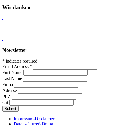
Wir danken
Newsletter
* indicates required
Email Address
*
First Name
Last Name
Firma
Adresse
PLZ
Ort
Impressum-Disclaimer
Datenschutzerklärung