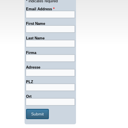
* indicates required
Email Address
*
First Name
Last Name
Firma
Adresse
PLZ
Ort