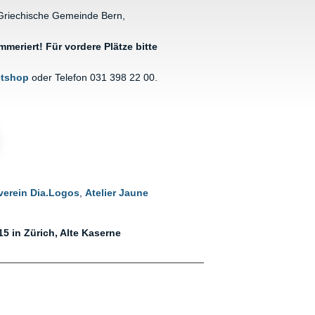
 Griechische Gemeinde Bern,
meriert! Für vordere Plätze bitte
etshop
oder Telefon 031 398 22 00.
verein Dia.Logos
,
Atelier Jaune
5 in Zürich, Alte Kaserne