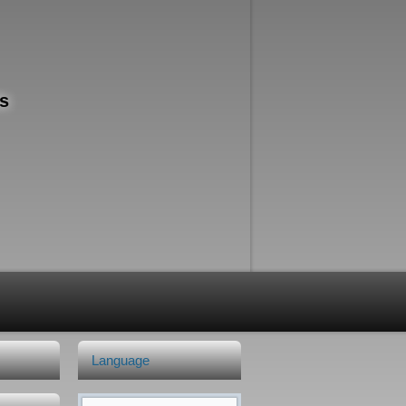
s
Language