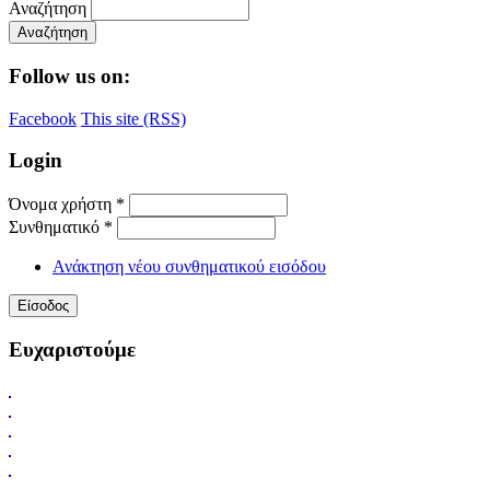
Αναζήτηση
Follow us on:
Facebook
This site (RSS)
Login
Όνομα χρήστη
*
Συνθηματικό
*
Ανάκτηση νέου συνθηματικού εισόδου
Ευχαριστούμε