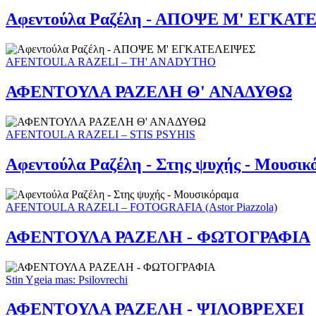
Αφεντούλα Ραζέλη - ΑΠΟΨΕ Μ' ΕΓΚΑ
AFENTOULA RAZELI – TH' ANADYTHO
ΑΦΕΝΤΟΥΛΑ ΡΑΖΕΛΗ Θ' ΑΝΑΔΥΘΩ
AFENTOULA RAZELI – STIS PSYHIS
Αφεντούλα Ραζέλη - Στης ψυχής - Μουσικ
AFENTOULA RAZELI – FOTOGRAFIA (Astor Piazzola)
ΑΦΕΝΤΟΥΛΑ ΡΑΖΕΛΗ - ΦΩΤΟΓΡΑΦΙΑ
Stin Ygeia mas: Psilovrechi
ΑΦΕΝΤΟΥΛΑ ΡΑΖΕΛΗ - ΨΙΛΟΒΡΕΧΕΙ