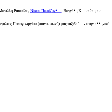
, Μανὠλη Ρασούλη,
Νίκου Παπάζογλου
, Βαγγέλη Κορακάκη και
γιώτης Παπαγεωργίου (πιάνο, φωνή) μας ταξιδεύουν στην ελληνική