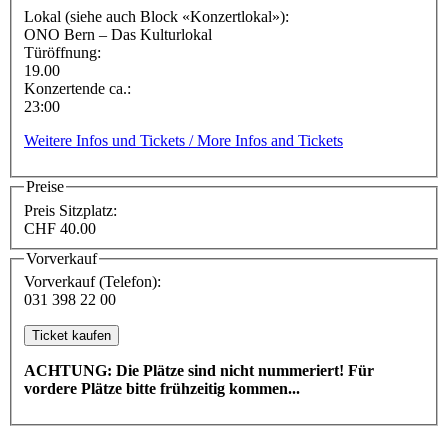
Lokal (siehe auch Block «Konzertlokal»):
ONO Bern – Das Kulturlokal
Türöffnung:
19.00
Konzertende ca.:
23:00
Weitere Infos und Tickets / More Infos and Tickets
Preise
Preis Sitzplatz:
CHF 40.00
Vorverkauf
Vorverkauf (Telefon):
031 398 22 00
ACHTUNG: Die Plätze sind nicht nummeriert! Für
vordere Plätze bitte frühzeitig kommen...